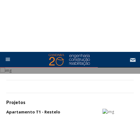
Contactos
Cookies Marketing
Os cookies de marketing são usados para entregar aos visitantes anúncios
personalizados com base nas páginas que eles visitaram antes e analisar a
eficácia da campanha publicitária.
Ajustar preferências
Aceitar Todos
REABILITAÇÃO. REMODELAÇÃO. CONSTRUÇÃO.
Projetos
Apartamento T1 - Restelo