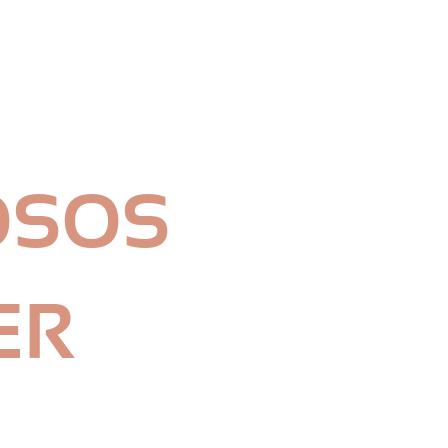
OSOS
ER