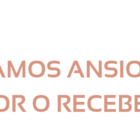
AMOS ANSI
OR O RECEB