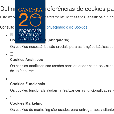
Defina as suas preferências de cookies pa
Este website utiliza cookies estritamente necessários, analíticos e f
Consulte a nossa
política de privacidade e de Cookies
.
Cookies necessários (obrigatório)
Os cookies necessários são cruciais para as funções básicas do
Cookies Analíticos
Os cookies analíticos são usados para entender como os visitan
do tráfego, etc.
Cookies Funcionais
Os cookies funcionais ajudam a realizar certas funcionalidades,
Cookies Marketing
Os cookies de marketing são usados para entregar aos visitante