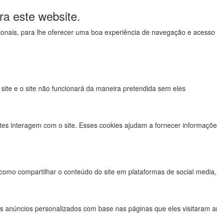
ra este website.
uncionais, para lhe oferecer uma boa experiência de navegação e acesso
 site e o site não funcionará da maneira pretendida sem eles
tes interagem com o site. Esses cookies ajudam a fornecer informações
 como compartilhar o conteúdo do site em plataformas de social media, 
s anúncios personalizados com base nas páginas que eles visitaram ant